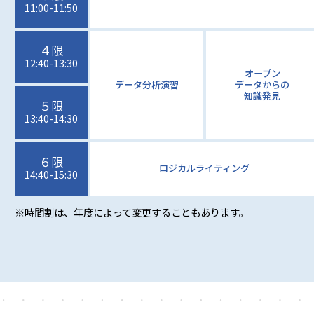
11:00-11:50
４限
12:40-13:30
オープン
データ分析演習
データからの
知識発見
５限
13:40-14:30
６限
ロジカルライティング
14:40-15:30
※時間割は、年度によって変更することもあります。