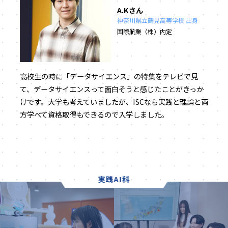
A.Kさん
神奈川県立鶴見高等学校 出身
国際航業（株）内定
高校生の時に「データサイエンス」の特集をテレビで見
て、データサイエンスって面白そうと感じたことがきっか
けです。大学も考えていましたが、ISCなら実践と理論と両
方学べて資格取得もできるので入学しました。
実践AI科