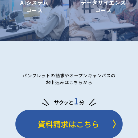
AIシステム
データサイエンス
コース
コース
パンフレットの請求やオープンキャンパスの
お申込みはこちらから
1
サクッと
分
資料請求はこちら