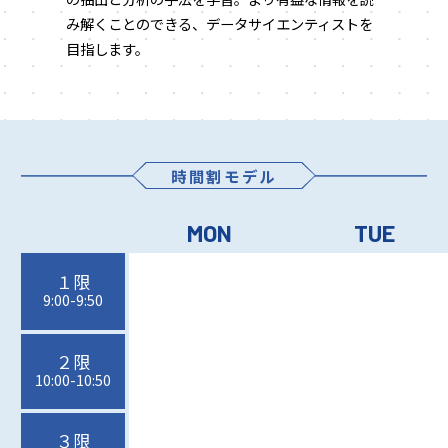
み解くことのできる、データサイエンティストを
目指します。
時間割モデル
MON
TUE
１限
9:00-9:50
２限
10:00-10:50
３限