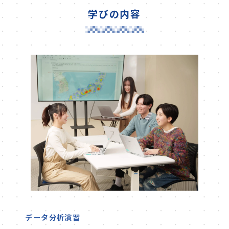
学びの内容
データ分析演習