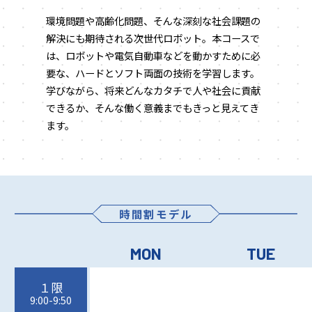
環境問題や高齢化問題、そんな深刻な社会課題の
解決にも期待される次世代ロボット。本コースで
は、ロボットや電気自動車などを動かすために必
要な、ハードとソフト両面の技術を学習します。
学びながら、将来どんなカタチで人や社会に貢献
できるか、そんな働く意義までもきっと見えてき
ます。
時間割モデル
MON
TUE
１限
9:00-9:50