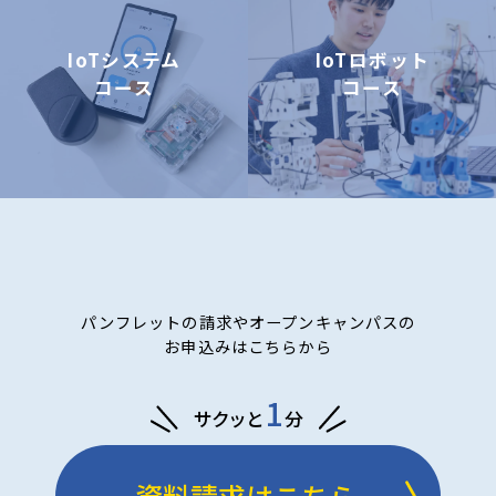
IoTシステム
IoTロボット
コース
コース
パンフレットの請求やオープンキャンパスの
お申込みはこちらから
1
サクッと
分