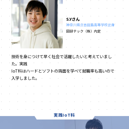
S.Yさん
神奈川県立吉田島高等学校出身
図研テック（株）内定
技術を身につけて早く社会で活躍したいと考えていまし
た。実践
IoT科はハードとソフトの両面を学べて就職率も高いので
入学しました。
実践IoT科