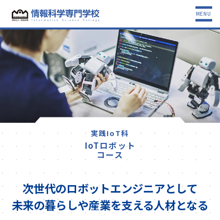
MENU
実践IoT科
IoTロボット
コース
次世代のロボットエンジニアとして
未来の暮らしや産業を支える人材となる