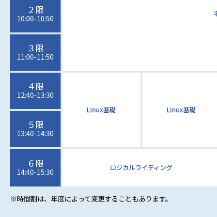
２限
10:00-10:50
３限
11:00-11:50
４限
12:40-13:30
Linux基礎
Linux基礎
５限
13:40-14:30
６限
ロジカルライティング
14:40-15:30
※時間割は、年度によって変更することもあります。