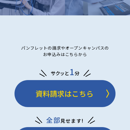
パンフレットの請求やオープンキャンパスの
お申込みはこちらから
1
サクッと
分
資料請求はこちら
全部
見せます!