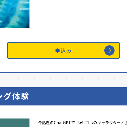
申込み
ング体験
今話題のChatGPTで世界に1つのキャラクター