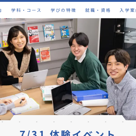
内
学科・コース
学びの特徴
就職・資格
入学案
7/31 体験イベント