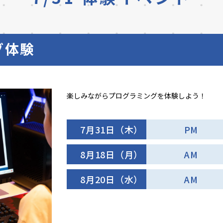
グ体験
楽しみながらプログラミングを体験しよう！
7月31日（木）
PM
8月18日（月）
AM
8月20日（水）
AM