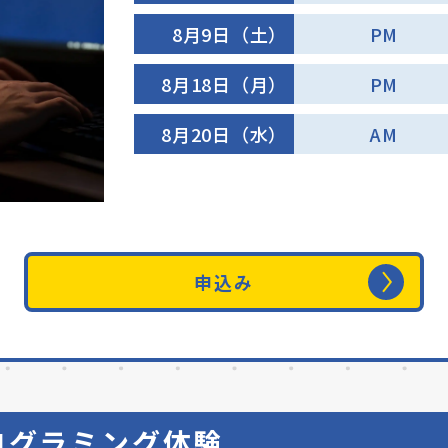
8月9日（土）
PM
8月18日（月）
PM
8月20日（水）
AM
申込み
ログラミング体験