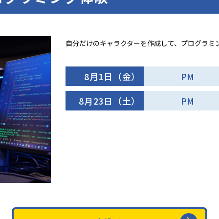
自分だけのキャラクターを作成して、プログラミ
8月1日（金）
PM
8月23日（土）
PM