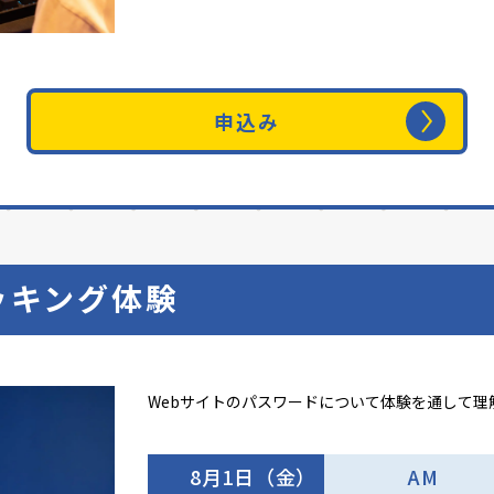
申込み
ッキング体験
Webサイトのパスワードについて体験を通して理
8月1日（金）
AM