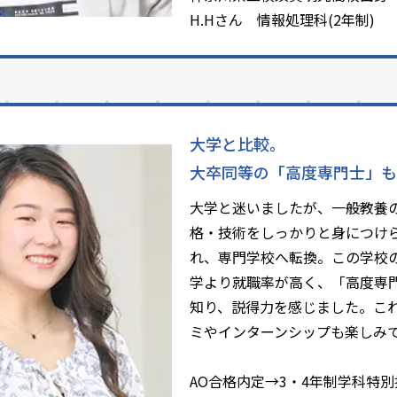
H.Hさん 情報処理科(2年制)
大学と比較。
大卒同等の「高度専門士」も
大学と迷いましたが、一般教養
格・技術をしっかりと身につけ
れ、専門学校へ転換。この学校
学より就職率が高く、「高度専
知り、説得力を感じました。こ
ミやインターンシップも楽しみ
AO合格内定→3・4年制学科特