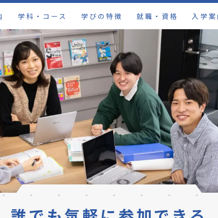
内
学科・コース
学びの特徴
就職・資格
入学案
誰でも気軽に参加できる