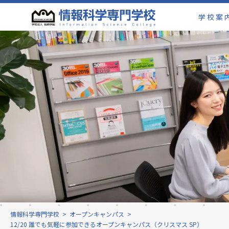
学校案
情報科学専門学校
>
オープンキャンパス
>
12/20 誰でも気軽に参加できるオープンキャンパス（クリスマス SP）