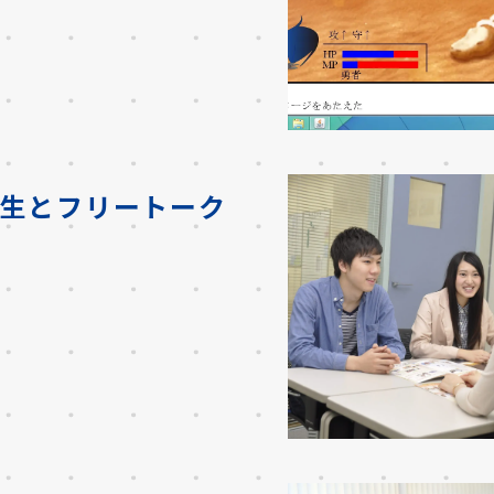
生と
フリートーク