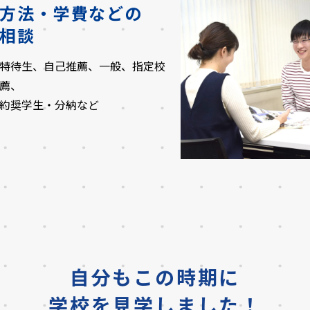
方法・学費などの
相談
特待生、自己推薦、一般、指定校
薦、
約奨学生・分納など
自分もこの時期に
学校を見学しました！