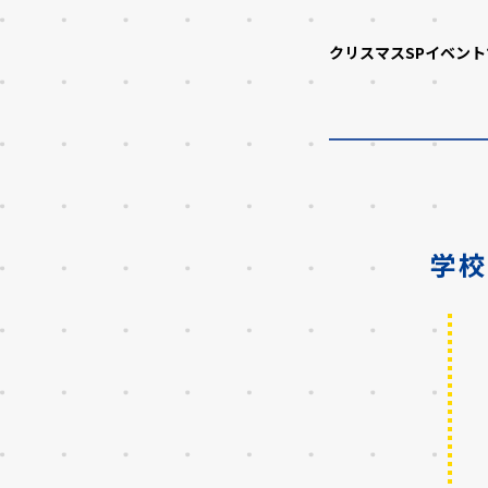
クリスマスSPイベン
学校