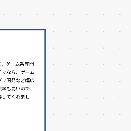
て、ゲーム系専門
学でなら、ゲーム
プリ開発など幅広
職率も高いので、
得してくれまし