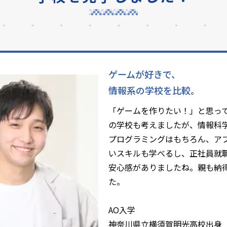
ゲームが好きで、
情報系の学校を比較。
「ゲームを作りたい！」と思っ
の学校も考えましたが、情報科
プログラミングはもちろん、ア
いスキルも学べるし、正社員就
安心感がありましたね。親も納
た。
AO入学
神奈川県立横須賀明光高校出身