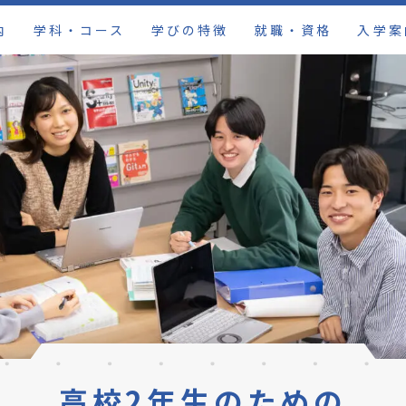
内
学科・コース
学びの特徴
就職・資格
入学案
高校2年生のための