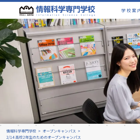
学校案
情報科学専門学校
>
オープンキャンパス
>
2/14 高校2年生のためのオープンキャンパス