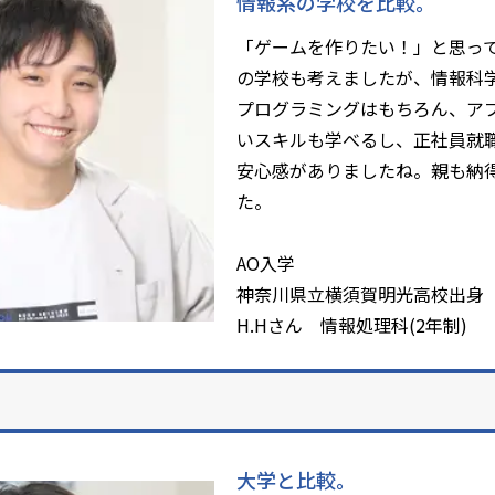
情報系の学校を比較。
「ゲームを作りたい！」と思っ
の学校も考えましたが、情報科
プログラミングはもちろん、ア
いスキルも学べるし、正社員就
安心感がありましたね。親も納
た。
AO入学
神奈川県立横須賀明光高校出身
H.Hさん 情報処理科(2年制)
大学と比較。