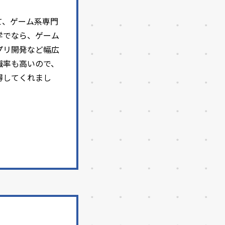
て、ゲーム系専門
学でなら、ゲーム
プリ開発など幅広
職率も高いので、
得してくれまし