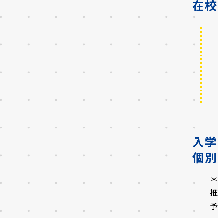
在校
入学
個別
＊
推
予