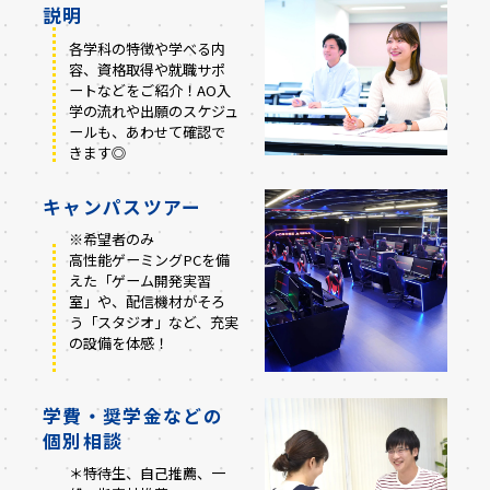
説明
各学科の特徴や学べる内
容、資格取得や就職サポ
ートなどをご紹介！AO入
学の流れや出願のスケジュ
ールも、あわせて確認で
きます◎
キャンパスツアー
※希望者のみ
高性能ゲーミングPCを備
えた「ゲーム開発実習
室」や、配信機材がそろ
う「スタジオ」など、充実
の設備を体感！
学費・奨学金などの
個別相談
＊特待生、自己推薦、一