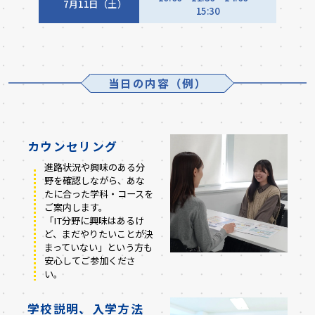
7月11日（土）
15:30
当日の内容（例）
カウンセリング
進路状況や興味のある分
野を確認しながら、あな
たに合った学科・コースを
ご案内します。
「IT分野に興味はあるけ
ど、まだやりたいことが決
まっていない」という方も
安心してご参加くださ
い。
学校説明、入学方法