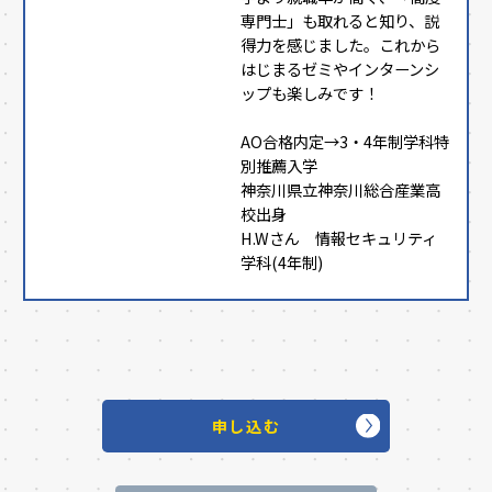
専門士」も取れると知り、説
得力を感じました。これから
はじまるゼミやインターンシ
ップも楽しみです！
AO合格内定→3・4年制学科特
別推薦入学
神奈川県立神奈川総合産業高
校出身
H.Wさん 情報セキュリティ
学科(4年制)
申し込む