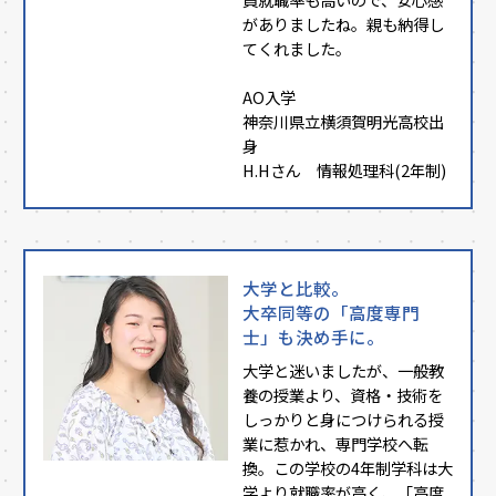
がありましたね。親も納得し
てくれました。
AO入学
神奈川県立横須賀明光高校出
身
H.Hさん 情報処理科(2年制)
大学と比較。
大卒同等の「高度専門
士」も決め手に。
大学と迷いましたが、一般教
養の授業より、資格・技術を
しっかりと身につけられる授
業に惹かれ、専門学校へ転
換。この学校の4年制学科は大
学より就職率が高く、「高度