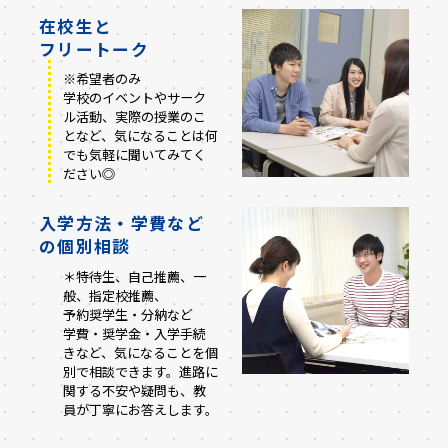
在校生と
フリートーク
※希望者のみ
学校のイベントやサーク
ル活動、実際の授業のこ
となど、気になることは何
でも気軽に聞いてみてく
ださい◎
入学方法・学費など
の
個別相談
＊特待生、自己推薦、一
般、指定校推薦、
予約奨学生・分納など
学費・奨学金・入学手続
きなど、気になることを個
別で相談できます。進路に
関する不安や疑問も、教
員が丁寧にお答えします。