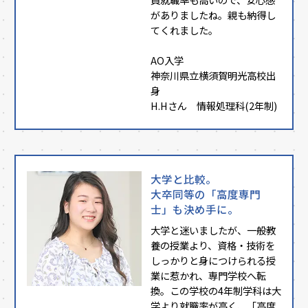
がありましたね。親も納得し
てくれました。
AO入学
神奈川県立横須賀明光高校出
身
H.Hさん 情報処理科(2年制)
大学と比較。
大卒同等の「高度専門
士」も決め手に。
大学と迷いましたが、一般教
養の授業より、資格・技術を
しっかりと身につけられる授
業に惹かれ、専門学校へ転
換。この学校の4年制学科は大
学より就職率が高く、「高度