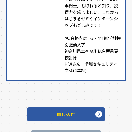
専門士」も取れると知り、説
得力を感じました。これから
はじまるゼミやインターンシ
ップも楽しみです！
AO合格内定→3・4年制学科特
別推薦入学
神奈川県立神奈川総合産業高
校出身
H.Wさん 情報セキュリティ
学科(4年制)
申し込む