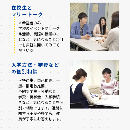
在校生と
フリートーク
※希望者のみ
学校のイベントやサーク
ル活動、実際の授業のこ
となど、気になることは何
でも気軽に聞いてみてく
ださい◎
入学方法・学費など
の
個別相談
＊特待生、自己推薦、一
般、指定校推薦、
予約奨学生・分納など
学費・奨学金・入学手続
きなど、気になることを個
別で相談できます。進路に
関する不安や疑問も、教
員が丁寧にお答えします。