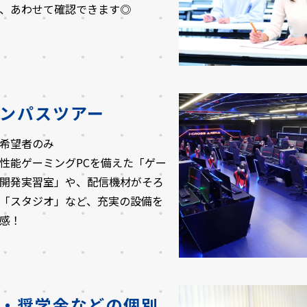
、あわせて確認できます◎
ンパスツアー
希望者のみ
性能ゲーミングPCを備えた「ゲー
開発実習室」や、配信機材がそろ
「スタジオ」など、充実の設備を
感！
・奨学金などの個別