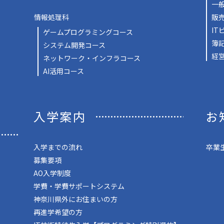
一
情報処理科
販
IT
ゲームプログラミングコース
簿
システム開発コース
経
ネットワーク・インフラコース
AI活用コース
入学案内
お
入学までの流れ
卒業
募集要項
AO入学制度
学費・学費サポートシステム
神奈川県外にお住まいの方
再進学希望の方