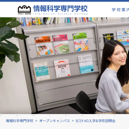
学校案
情報科学専門学校
>
オープンキャンパス
>
8/19 AO入学&学校説明会