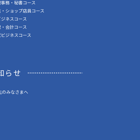
般事務・秘書コース
売・ショップ店員コース
ビジネスコース
記・会計コース
営ビジネスコース
知らせ
生のみなさまへ