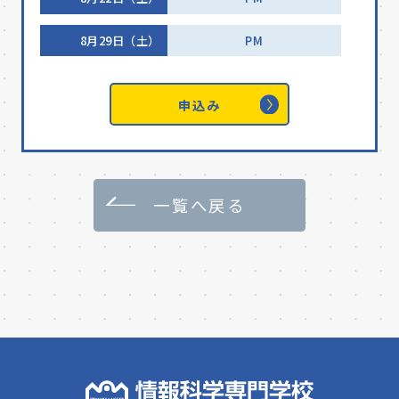
8月29日（土）
PM
申込み
一覧へ戻る