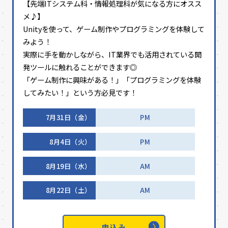
【先端ITシステム科・情報処理科が気になる方にオスス
メ♪】
Unityを使って、ゲーム制作やプログラミングを体験して
みよう！
実際に手を動かしながら、IT業界でも活用されている開
発ツールに触れることができます◎
「ゲーム制作に興味がある！」「プログラミングを体験
してみたい！」という方必見です！
7月31日（金）
PM
8月4日（火）
PM
8月19日（水）
AM
8月22日（土）
AM
申込み