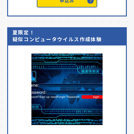
申込み
夏限定！
疑似コンピュータウイルス作成体験