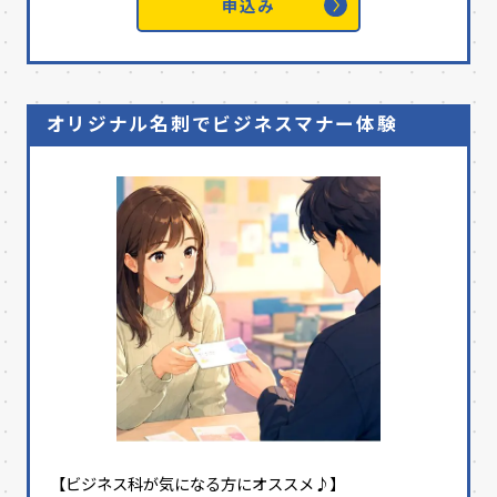
申込み
オリジナル名刺でビジネスマナー体験
【ビジネス科が気になる方にオススメ♪】