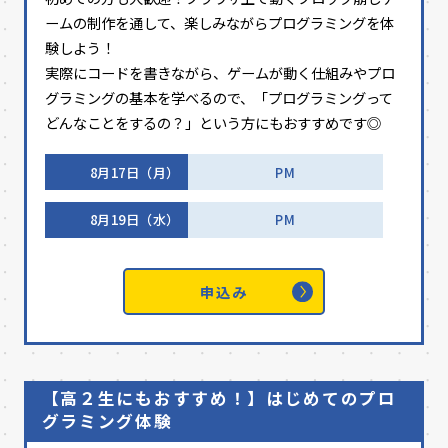
ームの制作を通して、楽しみながらプログラミングを体
験しよう！
実際にコードを書きながら、ゲームが動く仕組みやプロ
グラミングの基本を学べるので、「プログラミングって
どんなことをするの？」という方にもおすすめです◎
8月17日（月）
PM
8月19日（水）
PM
申込み
【高２生にもおすすめ！】はじめてのプロ
グラミング体験