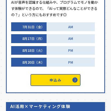
AIが音声を認識する仕組みや、プログラムでモノを動か
す体験ができるので、「AIって実際どんなことができる
の？」という方にもおすすめです◎
7月31日（金）
AM
8月17日（月）
AM
8月18日（火）
PM
8月20日（木）
PM
申込み
AI活用×マーケティング体験