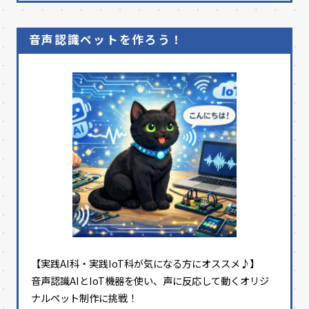
音声認識ペットを作ろう！
【実践AI科・実践IoT科が気になる方にオススメ♪】
音声認識AIとIoT機器を使い、声に反応して動くオリジ
ナルペット制作に挑戦！