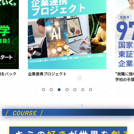
円をバック
企業連携プロジェクト
“就職に強
学校の手
COURSE