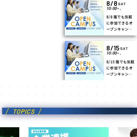
8/8
SAT
10:00~
,
8/8 誰でも気軽
に参加できるオ
ープンキャンパ
ス
8/15
SAT
10:00~
,
8/15 誰でも気軽
に参加できるオ
ープンキャンパ
ス
TOPICS