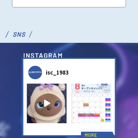
SNS
INSTAGRAM
isc_1983
MORE