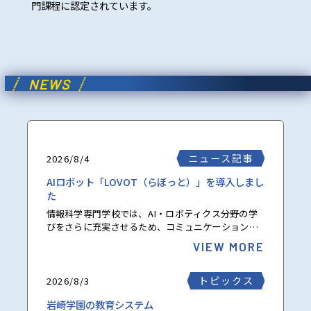
門課程に認定されています。
NEWS
ニュース記事
2026/8/4
AIロボット「LOVOT（らぼっと）」を導入しまし
た
情報科学専門学校では、AI・ロボティクス分野の学
びをさらに充実させるため、コミュニケーションロ
ボット「LOVOT（らぼっと）」を導入しました。 本
VIEW MORE
校にやってきたLOVOTには、公募と投票の結果...
トピックス
2026/8/3
岩崎学園の教育システム