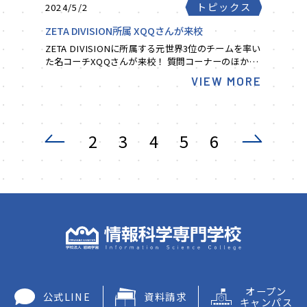
トピックス
2024/5/2
ZETA DIVISION所属 XQQさんが来校
ZETA DIVISIONに所属する元世界3位のチームを率い
た名コーチXQQさんが来校！ 質問コーナーのほか、
ゲームのコーチングも行っていただきました👀👏 質
VIEW MORE
問コーナーでは、憧れの人にここぞと...
2
3
4
5
6
オープン
公式LINE
資料請求
キャンパス