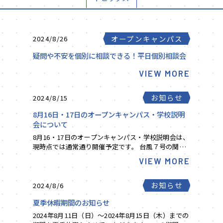
オープンキャンパス
2024/8/26
疑問や不安を個別に相談できる！平日個別相談会
VIEW MORE
お知らせ
2024/8/15
8月16日・17日のオープンキャンパス・学校説明
会について
8月16・17日のオープンキャンパス・学校説明会は、
現時点では通常通り開催予定です。 台風７号の関東
地方接近に伴う公共交通機関に乱れが出る可能性も
VIEW MORE
ございます。 お足元にお気をつけてお越しくださ...
お知らせ
2024/8/6
夏季休暇期間のお知らせ
2024年8月11日（日）～2024年8月15日（木）までの