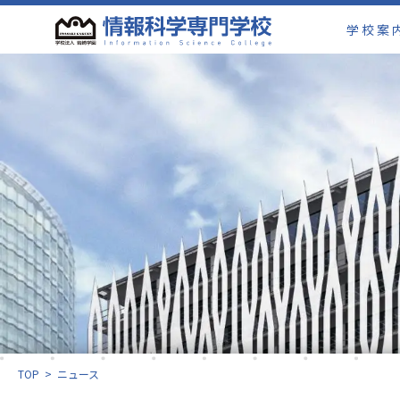
学校案
TOP
>
ニュース