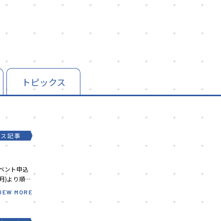
トピックス
ース記事
イベント申込
月)より順次
VIEW MORE