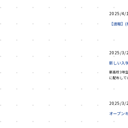
2025/4/
【速報】(
2025/3/
新しい入
新高校3年生
に配布して
タートダッシ
2025/3/
オープン