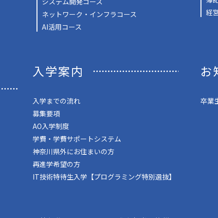
システム開発コース
経
ネットワーク・インフラコース
AI活用コース
入学案内
お
入学までの流れ
卒業
募集要項
AO入学制度
学費・学費サポートシステム
神奈川県外にお住まいの方
再進学希望の方
IT技術特待生入学【プログラミング特別選抜】