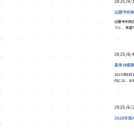
2025/9/
出願予約
出願予約制
うと、希望
を行うことが
2025/8/
夏季休暇
2025年8
内には、お
学などを一時
2025/6/
2026年