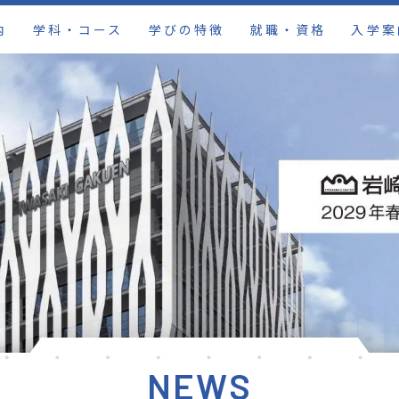
内
学科・コース
学びの特徴
就職・資格
入学案
NEWS